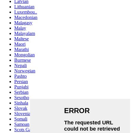
Latvian
Lithuanian
Luxembou..
Macedonian
Malagasy
Malay
Malayalam
Maltese
Maori
Marathi
Mongolian
Burmese
Nepali
Norwegian
Pashto
Persian
Punjabi
Serbian
Sesotho
Sinhala
Slovak
Slovenian
Somali
Samoan
Scots Gaelic