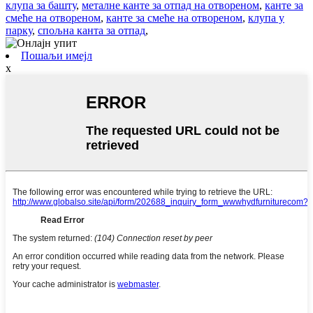
клупа за башту
,
металне канте за отпад на отвореном
,
канте за
смеће на отвореном
,
канте за смеће на отвореном
,
клупа у
парку
,
спољна канта за отпад
,
Пошаљи имејл
x