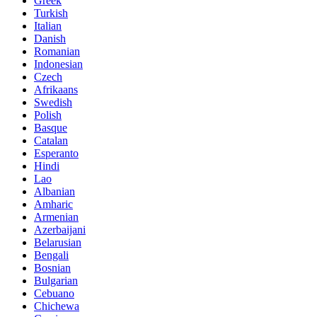
Greek
Turkish
Italian
Danish
Romanian
Indonesian
Czech
Afrikaans
Swedish
Polish
Basque
Catalan
Esperanto
Hindi
Lao
Albanian
Amharic
Armenian
Azerbaijani
Belarusian
Bengali
Bosnian
Bulgarian
Cebuano
Chichewa