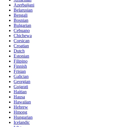
Azerbaijani
Belarusian
Bengali
Bosnian
Bulgarian
Cebuano
Chichewa
Corsican
Croatian
Dutch
Estonian
Filipino
Finnish
Frisian
Galician
Georgian
Gujarati
Haitian
Hausa
Hawaiian
Hebrew
Hmong
Hungarian
Icelandic