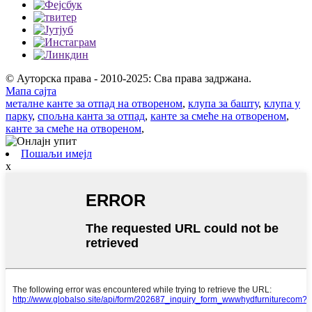
© Ауторска права - 2010-2025: Сва права задржана.
Мапа сајта
металне канте за отпад на отвореном
,
клупа за башту
,
клупа у
парку
,
спољна канта за отпад
,
канте за смеће на отвореном
,
канте за смеће на отвореном
,
Пошаљи имејл
x