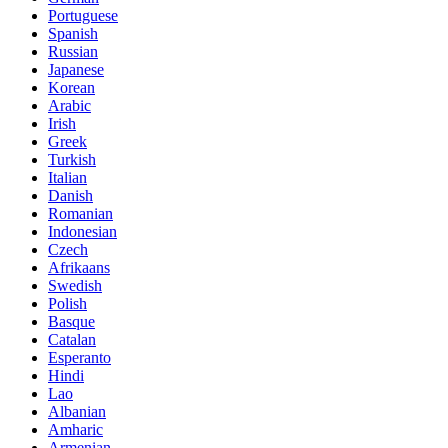
Portuguese
Spanish
Russian
Japanese
Korean
Arabic
Irish
Greek
Turkish
Italian
Danish
Romanian
Indonesian
Czech
Afrikaans
Swedish
Polish
Basque
Catalan
Esperanto
Hindi
Lao
Albanian
Amharic
Armenian