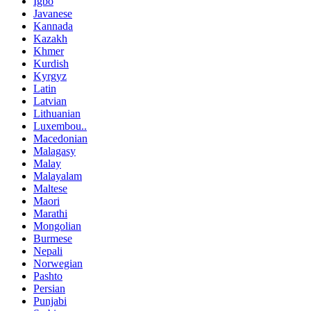
Igbo
Javanese
Kannada
Kazakh
Khmer
Kurdish
Kyrgyz
Latin
Latvian
Lithuanian
Luxembou..
Macedonian
Malagasy
Malay
Malayalam
Maltese
Maori
Marathi
Mongolian
Burmese
Nepali
Norwegian
Pashto
Persian
Punjabi