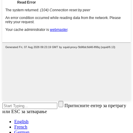
Притисните ентер за претрагу
или ESC за затварање
English
French
German