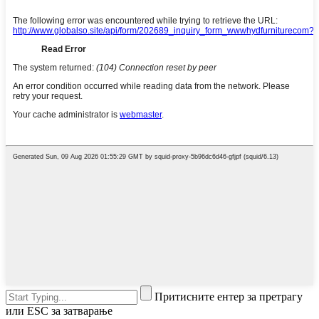
Притисните ентер за претрагу
или ESC за затварање