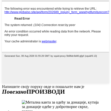
Напишите своју поруку овде и пошаљите нам је
Повезано
ПРОИЗВОДИ