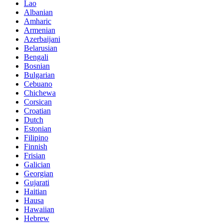
Lao
Albanian
Amharic
Armenian
Azerbaijani
Belarusian
Bengali
Bosnian
Bulgarian
Cebuano
Chichewa
Corsican
Croatian
Dutch
Estonian
Filipino
Finnish
Frisian
Galician
Georgian
Gujarati
Haitian
Hausa
Hawaiian
Hebrew